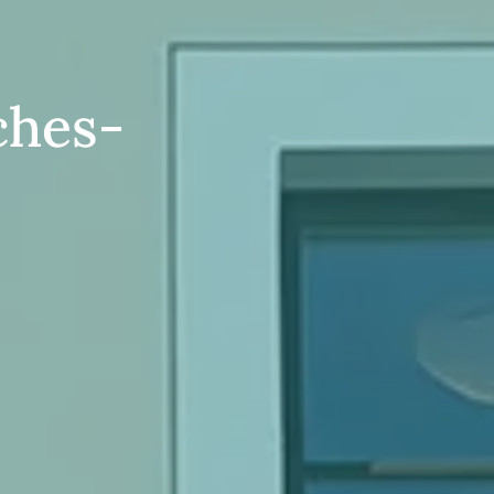
ches-